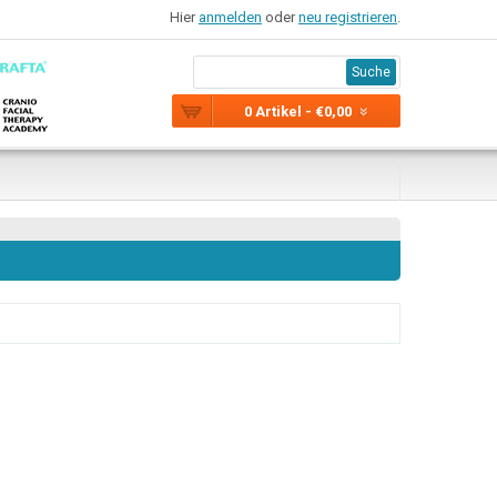
Hier
anmelden
oder
neu registrieren
.
Suche
0 Artikel - €0,00