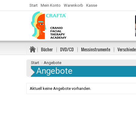
Start
Mein Konto
Warenkorb
Kasse
Bücher
DVD/CD
Messinstrumente
Verschiede
Start
»
Angebote
Angebote
Aktuell keine Angebote vorhanden.