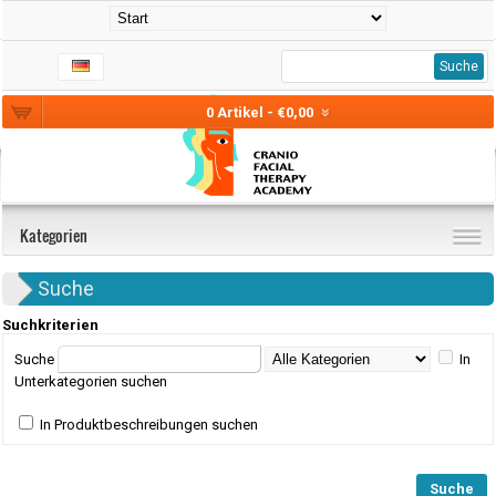
Suche
0 Artikel - €0,00
Kategorien
Suche
Suchkriterien
Suche
In
Unterkategorien suchen
In Produktbeschreibungen suchen