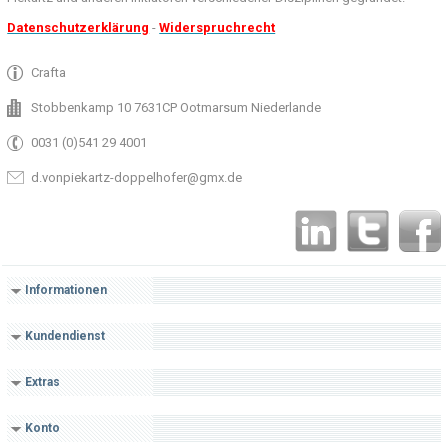
Datenschutzerklärung
-
Widerspruchrecht
Crafta
Stobbenkamp 10 7631CP Ootmarsum Niederlande
0031 (0)541 29 4001
d.vonpiekartz-doppelhofer@gmx.de
Informationen
Kundendienst
Extras
Konto