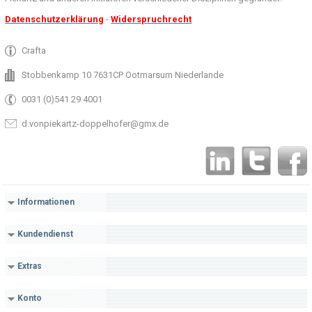
Datenschutzerklärung
-
Widerspruchrecht
Crafta
Stobbenkamp 10 7631CP Ootmarsum Niederlande
0031 (0)541 29 4001
d.vonpiekartz-doppelhofer@gmx.de
Informationen
Kundendienst
Extras
Konto