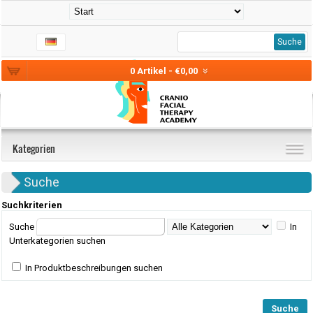
Suche
0 Artikel - €0,00
Kategorien
Suche
Suchkriterien
Suche
In
Unterkategorien suchen
In Produktbeschreibungen suchen