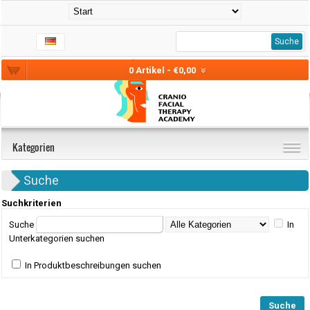
Suche
0 Artikel - €0,00
Kategorien
Suche
Suchkriterien
Suche
In
Unterkategorien suchen
In Produktbeschreibungen suchen