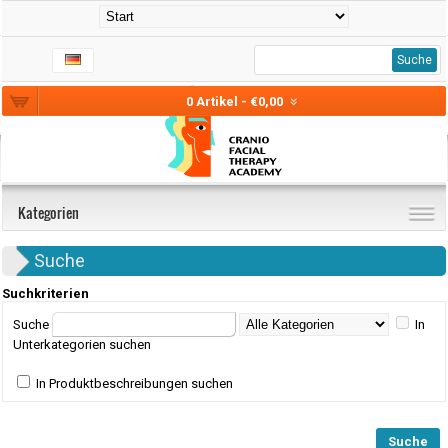
Suche
0 Artikel - €0,00
Kategorien
Suche
Suchkriterien
Suche
In
Unterkategorien suchen
In Produktbeschreibungen suchen