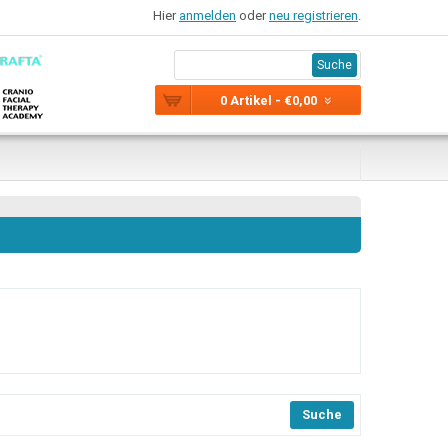
Hier
anmelden
oder
neu registrieren
.
Suche
0 Artikel - €0,00