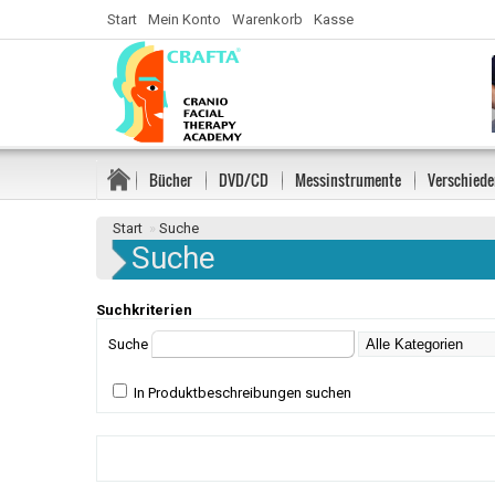
Start
Mein Konto
Warenkorb
Kasse
Bücher
DVD/CD
Messinstrumente
Verschiede
Start
»
Suche
Suche
Suchkriterien
Suche
In Produktbeschreibungen suchen