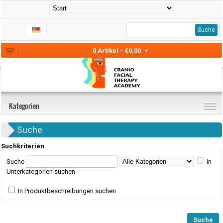
Suche
0 Artikel - €0,00
Kategorien
Suche
Suchkriterien
Suche
In
Unterkategorien suchen
In Produktbeschreibungen suchen