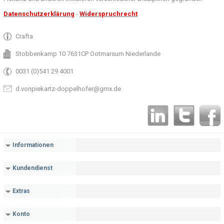
Datenschutzerklärung
-
Widerspruchrecht
Crafta
Stobbenkamp 10 7631CP Ootmarsum Niederlande
0031 (0)541 29 4001
d.vonpiekartz-doppelhofer@gmx.de
Informationen
Kundendienst
Extras
Konto