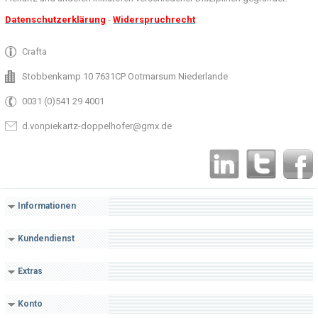
Datenschutzerklärung
-
Widerspruchrecht
Crafta
Stobbenkamp 10 7631CP Ootmarsum Niederlande
0031 (0)541 29 4001
d.vonpiekartz-doppelhofer@gmx.de
Informationen
Kundendienst
Extras
Konto