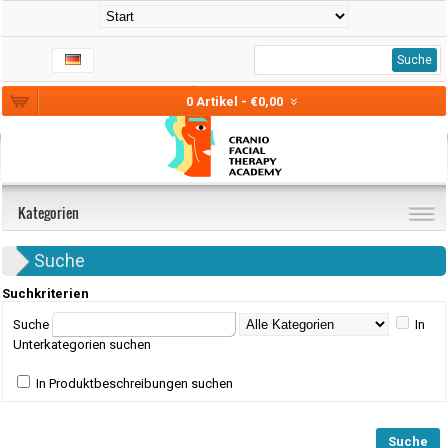
Suche
0 Artikel - €0,00
Kategorien
Suche
Suchkriterien
Suche
In
Unterkategorien suchen
In Produktbeschreibungen suchen