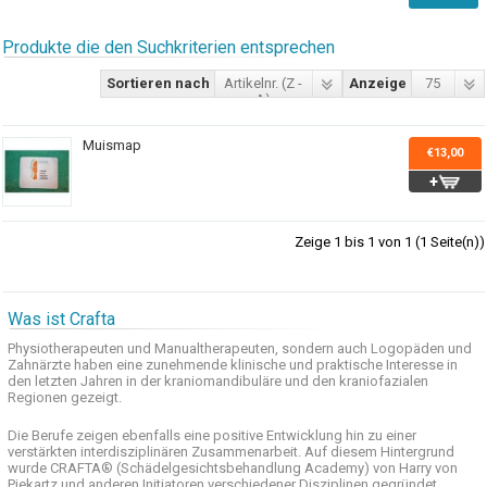
Produkte die den Suchkriterien entsprechen
Sortieren nach
Artikelnr. (Z -
Anzeige
75
A)
Muismap
€13,00
Zeige 1 bis 1 von 1 (1 Seite(n))
Was ist Crafta
Physiotherapeuten und
Manualtherapeuten
, sondern auch
Logopäden und
Zahnärzte haben
eine zunehmende
klinische
und praktische
Interesse
in
den letzten
Jahren in der
kraniomandibuläre
und
den
kraniofazialen
Regionen
gezeigt
.
Die Berufe
zeigen ebenfalls eine
positive Entwicklung
hin zu einer
verstärkten
interdisziplinären Zusammenarbeit
.
Auf
diesem Hintergrund
wurde
CRAFTA®
(
Schädelgesichtsbehandlung
Academy)
von Harry
von
Piekartz
und anderen
Initiatoren
verschiedener Disziplinen
gegründet.