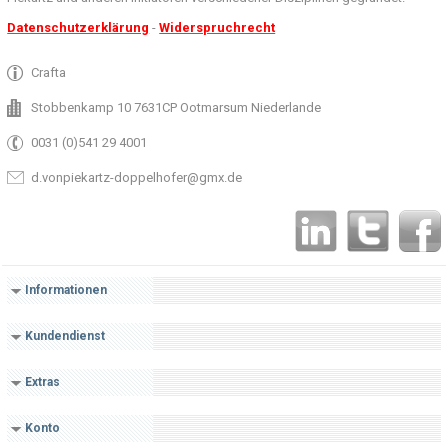
Datenschutzerklärung
-
Widerspruchrecht
Crafta
Stobbenkamp 10 7631CP Ootmarsum Niederlande
0031 (0)541 29 4001
d.vonpiekartz-doppelhofer@gmx.de
Informationen
Kundendienst
Extras
Konto