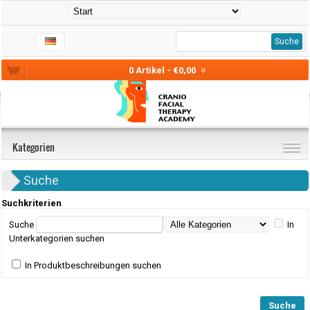
Suche
0 Artikel - €0,00
Kategorien
Suche
Suchkriterien
Suche
In
Unterkategorien suchen
In Produktbeschreibungen suchen