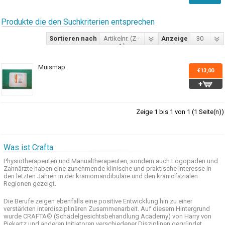
Produkte die den Suchkriterien entsprechen
Sortieren nach
Artikelnr. (Z -
Anzeige
30
A)
Muismap
€13,00
Zeige 1 bis 1 von 1 (1 Seite(n))
Was ist Crafta
Physiotherapeuten und
Manualtherapeuten
, sondern auch
Logopäden und
Zahnärzte haben
eine zunehmende
klinische
und praktische
Interesse
in
den letzten
Jahren in der
kraniomandibuläre
und
den
kraniofazialen
Regionen
gezeigt
.
Die Berufe
zeigen ebenfalls eine
positive Entwicklung
hin zu einer
verstärkten
interdisziplinären Zusammenarbeit
.
Auf
diesem Hintergrund
wurde
CRAFTA®
(
Schädelgesichtsbehandlung
Academy)
von Harry
von
Piekartz
und anderen
Initiatoren
verschiedener Disziplinen
gegründet.