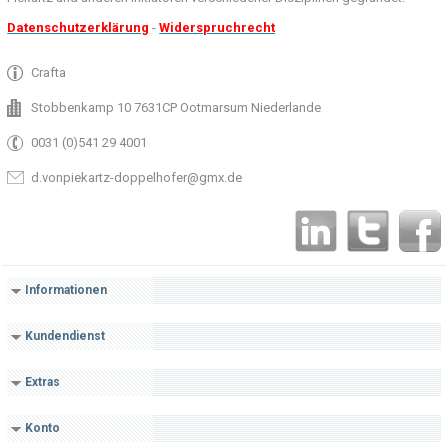
Datenschutzerklärung
-
Widerspruchrecht
Crafta
Stobbenkamp 10 7631CP Ootmarsum Niederlande
0031 (0)541 29 4001
d.vonpiekartz-doppelhofer@gmx.de
Informationen
Kundendienst
Extras
Konto