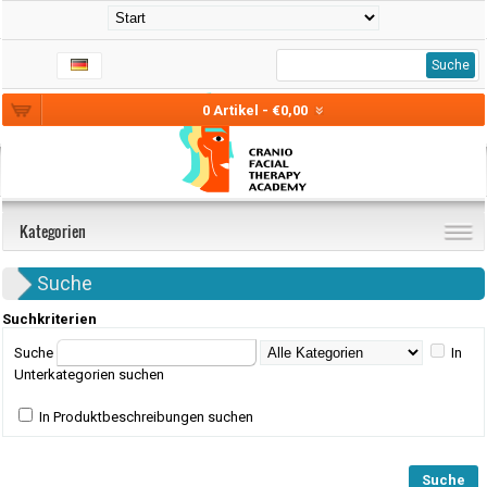
Suche
0 Artikel - €0,00
Kategorien
Suche
Suchkriterien
Suche
In
Unterkategorien suchen
In Produktbeschreibungen suchen