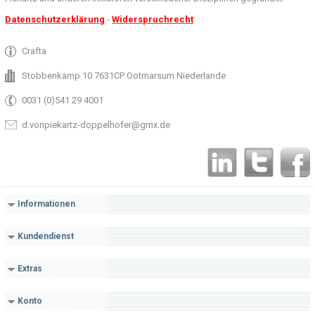
Datenschutzerklärung
-
Widerspruchrecht
Crafta
Stobbenkamp 10 7631CP Ootmarsum Niederlande
0031 (0)541 29 4001
d.vonpiekartz-doppelhofer@gmx.de
Informationen
Kundendienst
Extras
Konto