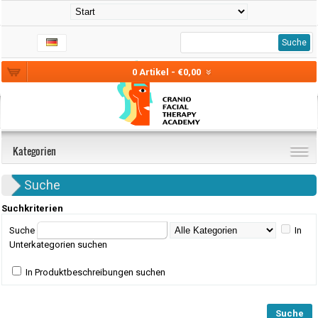
Suche
0 Artikel - €0,00
Kategorien
Suche
Suchkriterien
Suche
In
Unterkategorien suchen
In Produktbeschreibungen suchen