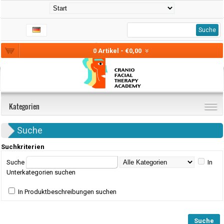
Suche
0 Artikel - €0,00
Kategorien
Suche
Suchkriterien
Suche
In
Unterkategorien suchen
In Produktbeschreibungen suchen