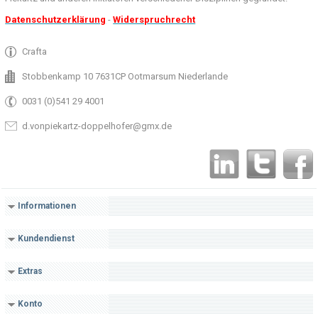
Datenschutzerklärung
-
Widerspruchrecht
Crafta
Stobbenkamp 10 7631CP Ootmarsum Niederlande
0031 (0)541 29 4001
d.vonpiekartz-doppelhofer@gmx.de
Informationen
Kundendienst
Extras
Konto