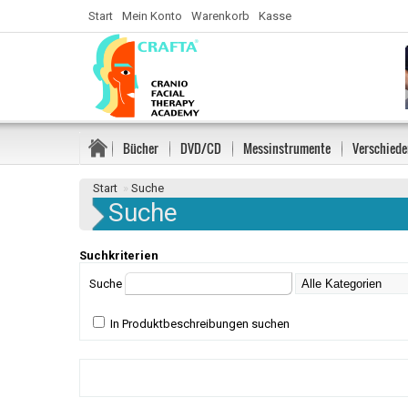
Start
Mein Konto
Warenkorb
Kasse
Bücher
DVD/CD
Messinstrumente
Verschiede
Start
»
Suche
Suche
Suchkriterien
Suche
In Produktbeschreibungen suchen