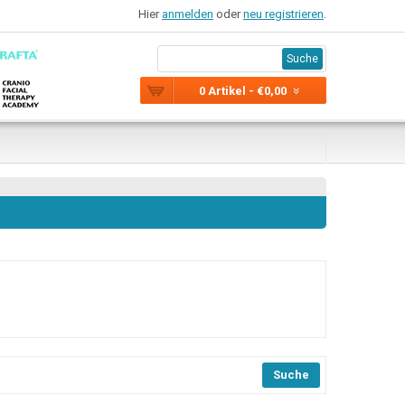
Hier
anmelden
oder
neu registrieren
.
Suche
0 Artikel - €0,00