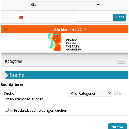
Suche
0 Artikel - €0,00
Kategorien
Suche
Suchkriterien
Suche
In
Unterkategorien suchen
In Produktbeschreibungen suchen