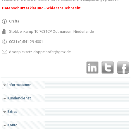
Datenschutzerklärung
-
Widerspruchrecht
Crafta
Stobbenkamp 10 7631CP Ootmarsum Niederlande
0031 (0)541 29 4001
d.vonpiekartz-doppelhofer@gmx.de
Informationen
Kundendienst
Extras
Konto