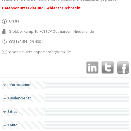
Datenschutzerklärung
-
Widerspruchrecht
Crafta
Stobbenkamp 10 7631CP Ootmarsum Niederlande
0031 (0)541 29 4001
d.vonpiekartz-doppelhofer@gmx.de
Informationen
Kundendienst
Extras
Konto