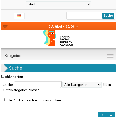
Suche
0 Artikel - €0,00
Kategorien
Suche
Suchkriterien
Suche
In
Unterkategorien suchen
In Produktbeschreibungen suchen