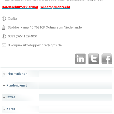
Datenschutzerklärung
-
Widerspruchrecht
Crafta
Stobbenkamp 10 7631CP Ootmarsum Niederlande
0031 (0)541 29 4001
d.vonpiekartz-doppelhofer@gmx.de
Informationen
Kundendienst
Extras
Konto