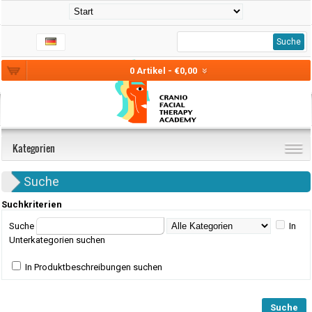
Suche
0 Artikel - €0,00
Kategorien
Suche
Suchkriterien
Suche
In
Unterkategorien suchen
In Produktbeschreibungen suchen