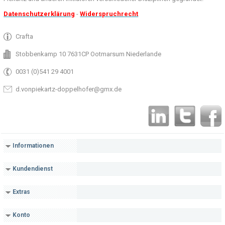
Datenschutzerklärung
-
Widerspruchrecht
Crafta
Stobbenkamp 10 7631CP Ootmarsum Niederlande
0031 (0)541 29 4001
d.vonpiekartz-doppelhofer@gmx.de
Informationen
Kundendienst
Extras
Konto