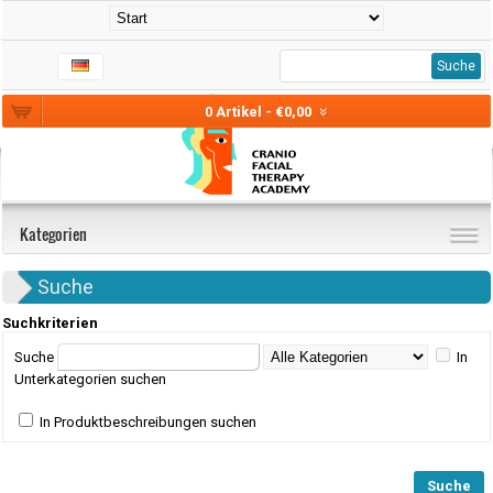
Suche
0 Artikel - €0,00
Kategorien
Suche
Suchkriterien
Suche
In
Unterkategorien suchen
In Produktbeschreibungen suchen