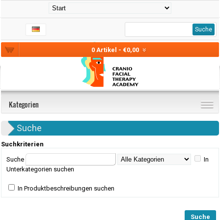
Suche
0 Artikel - €0,00
Kategorien
Suche
Suchkriterien
Suche
In
Unterkategorien suchen
In Produktbeschreibungen suchen