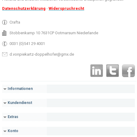
Datenschutzerklärung
-
Widerspruchrecht
Crafta
Stobbenkamp 10 7631CP Ootmarsum Niederlande
0031 (0)541 29 4001
d.vonpiekartz-doppelhofer@gmx.de
Informationen
Kundendienst
Extras
Konto