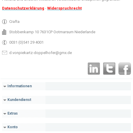
Datenschutzerklärung
-
Widerspruchrecht
Crafta
Stobbenkamp 10 7631CP Ootmarsum Niederlande
0031 (0)541 29 4001
d.vonpiekartz-doppelhofer@gmx.de
Informationen
Kundendienst
Extras
Konto