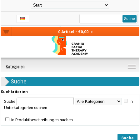
Suche
0 Artikel - €0,00
Kategorien
Suche
Suchkriterien
Suche
In
Unterkategorien suchen
In Produktbeschreibungen suchen