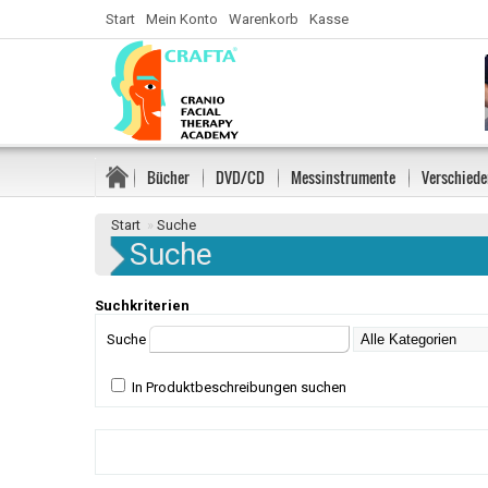
Start
Mein Konto
Warenkorb
Kasse
Bücher
DVD/CD
Messinstrumente
Verschiede
Start
»
Suche
Suche
Suchkriterien
Suche
In Produktbeschreibungen suchen