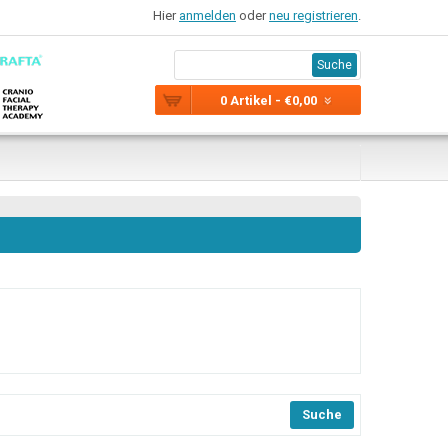
Hier
anmelden
oder
neu registrieren
.
Suche
0 Artikel - €0,00