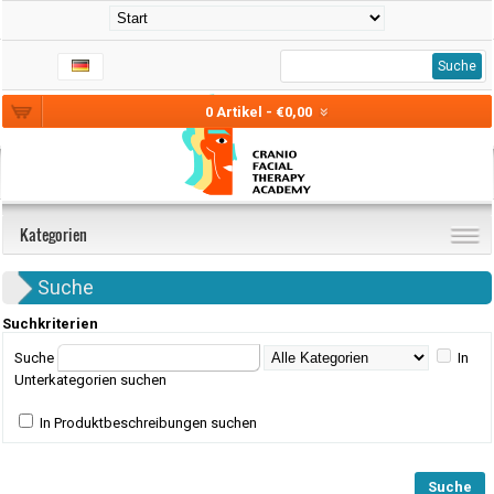
Suche
0 Artikel - €0,00
Kategorien
Suche
Suchkriterien
Suche
In
Unterkategorien suchen
In Produktbeschreibungen suchen