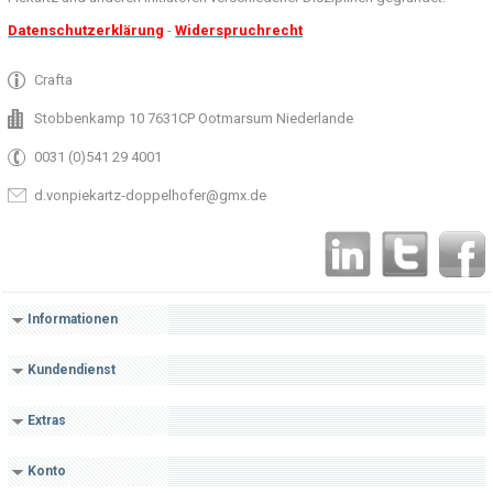
Datenschutzerklärung
-
Widerspruchrecht
Crafta
Stobbenkamp 10 7631CP Ootmarsum Niederlande
0031 (0)541 29 4001
d.vonpiekartz-doppelhofer@gmx.de
Informationen
Kundendienst
Extras
Konto