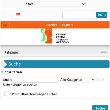
Suche
0 Artikel - €0,00
Kategorien
Suche
Suchkriterien
Suche
In
Unterkategorien suchen
In Produktbeschreibungen suchen