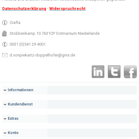
Datenschutzerklärung
-
Widerspruchrecht
Crafta
Stobbenkamp 10 7631CP Ootmarsum Niederlande
0031 (0)541 29 4001
d.vonpiekartz-doppelhofer@gmx.de
Informationen
Kundendienst
Extras
Konto