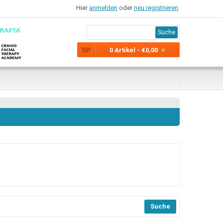
Hier
anmelden
oder
neu registrieren
.
Suche
0 Artikel - €0,00