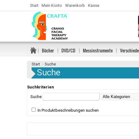
Start
Mein Konto
Warenkorb
Kasse
Bücher
DVD/CD
Messinstrumente
Verschiede
Start
»
Suche
Suche
Suchkriterien
Suche
In Produktbeschreibungen suchen