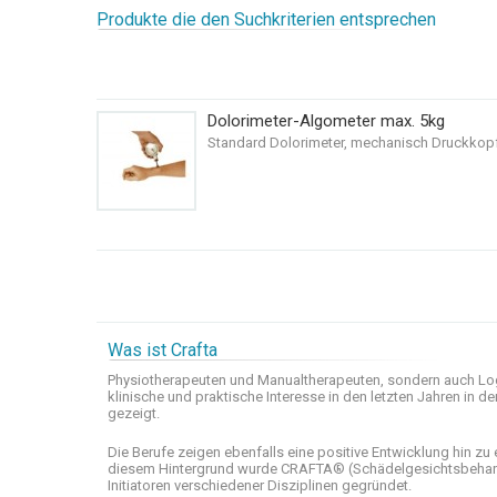
Produkte die den Suchkriterien entsprechen
Dolorimeter-Algometer max. 5kg
Standard Dolorimeter, mechanisch Druckkopf
Was ist Crafta
Physiotherapeuten und
Manualtherapeuten
, sondern auch
Lo
klinische
und praktische
Interesse
in den letzten
Jahren in de
gezeigt
.
Die Berufe
zeigen ebenfalls eine
positive Entwicklung
hin zu 
diesem Hintergrund wurde
CRAFTA®
(
Schädelgesichtsbeha
Initiatoren
verschiedener Disziplinen
gegründet.