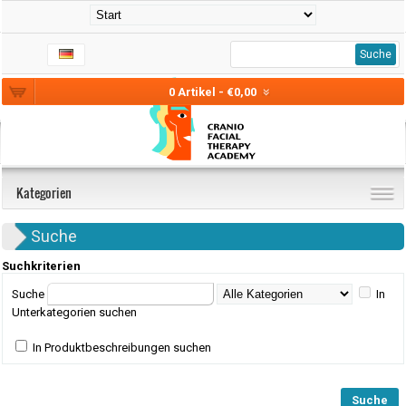
Suche
0 Artikel - €0,00
Kategorien
Suche
Suchkriterien
Suche
In
Unterkategorien suchen
In Produktbeschreibungen suchen