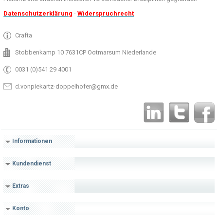
Datenschutzerklärung
-
Widerspruchrecht
Crafta
Stobbenkamp 10 7631CP Ootmarsum Niederlande
0031 (0)541 29 4001
d.vonpiekartz-doppelhofer@gmx.de
Informationen
Kundendienst
Extras
Konto