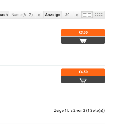
nach
Name (A - Z)
Anzeige
30
€3,50
€4,50
Zeige 1 bis 2 von 2 (1 Seite(n))