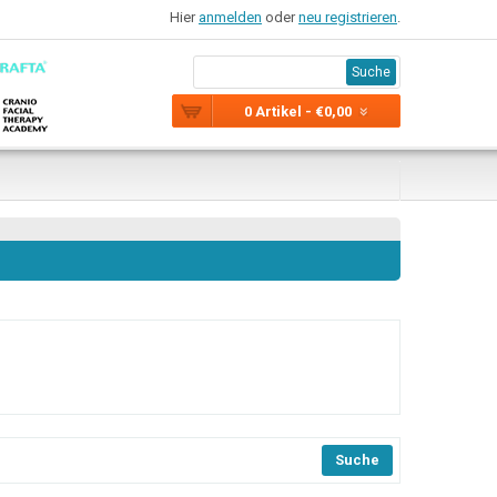
Hier
anmelden
oder
neu registrieren
.
Suche
0 Artikel - €0,00