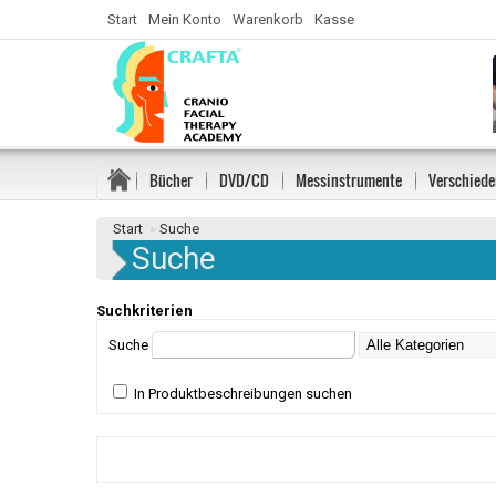
Start
Mein Konto
Warenkorb
Kasse
Bücher
DVD/CD
Messinstrumente
Verschiede
Start
»
Suche
Suche
Suchkriterien
Suche
In Produktbeschreibungen suchen