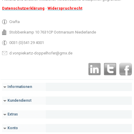
Datenschutzerklärung
-
Widerspruchrecht
Crafta
Stobbenkamp 10 7631CP Ootmarsum Niederlande
0031 (0)541 29 4001
d.vonpiekartz-doppelhofer@gmx.de
Informationen
Kundendienst
Extras
Konto