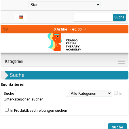
Suche
0 Artikel - €0,00
Kategorien
Suche
Suchkriterien
Suche
In
Unterkategorien suchen
In Produktbeschreibungen suchen