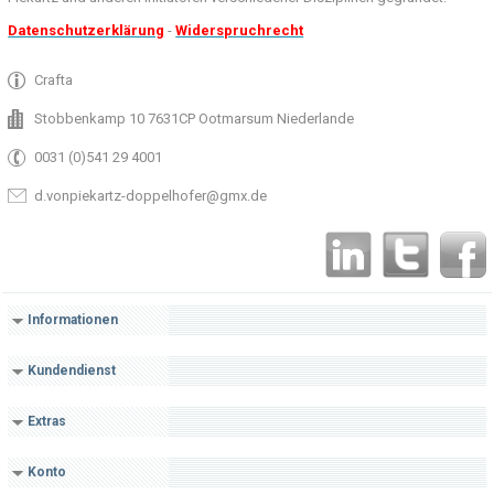
Datenschutzerklärung
-
Widerspruchrecht
Crafta
Stobbenkamp 10 7631CP Ootmarsum Niederlande
0031 (0)541 29 4001
d.vonpiekartz-doppelhofer@gmx.de
Informationen
Kundendienst
Extras
Konto