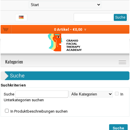
Suche
0 Artikel - €0,00
Kategorien
Suche
Suchkriterien
Suche
In
Unterkategorien suchen
In Produktbeschreibungen suchen