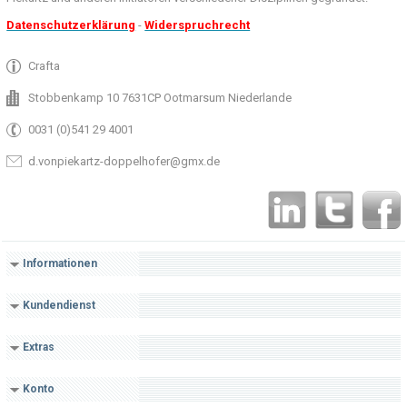
Datenschutzerklärung
-
Widerspruchrecht
Crafta
Stobbenkamp 10 7631CP Ootmarsum Niederlande
0031 (0)541 29 4001
d.vonpiekartz-doppelhofer@gmx.de
Informationen
Kundendienst
Extras
Konto