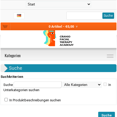
Suche
0 Artikel - €0,00
Kategorien
Suche
Suchkriterien
Suche
In
Unterkategorien suchen
In Produktbeschreibungen suchen