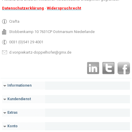
Datenschutzerklärung
-
Widerspruchrecht
Crafta
Stobbenkamp 10 7631CP Ootmarsum Niederlande
0031 (0)541 29 4001
d.vonpiekartz-doppelhofer@gmx.de
Informationen
Kundendienst
Extras
Konto