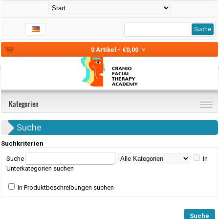
Suche
0 Artikel - €0,00
Kategorien
Suche
Suchkriterien
Suche
In
Unterkategorien suchen
In Produktbeschreibungen suchen