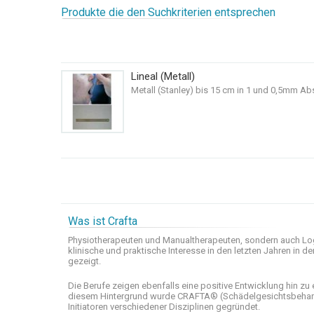
Produkte die den Suchkriterien entsprechen
Lineal (Metall)
Metall (Stanley) bis 15 cm in 1 und 0,5mm Ab
Was ist Crafta
Physiotherapeuten und
Manualtherapeuten
, sondern auch
Lo
klinische
und praktische
Interesse
in den letzten
Jahren in de
gezeigt
.
Die Berufe
zeigen ebenfalls eine
positive Entwicklung
hin zu 
diesem Hintergrund wurde
CRAFTA®
(
Schädelgesichtsbeha
Initiatoren
verschiedener Disziplinen
gegründet.