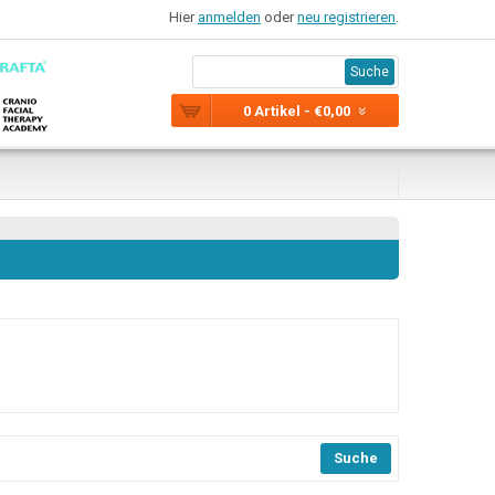
Hier
anmelden
oder
neu registrieren
.
Suche
0 Artikel - €0,00