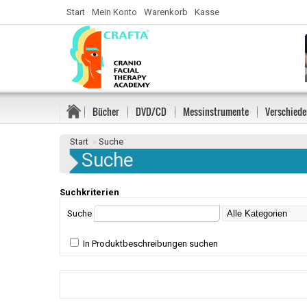
Start
Mein Konto
Warenkorb
Kasse
Bücher
DVD/CD
Messinstrumente
Verschiede
Start
»
Suche
Suche
Suchkriterien
Suche
In Produktbeschreibungen suchen