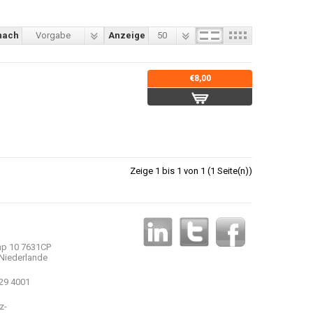
nach
Vorgabe
Anzeige
50
€8,00
Zeige 1 bis 1 von 1 (1 Seite(n))
p 10 7631CP
Niederlande
 29 4001
z-