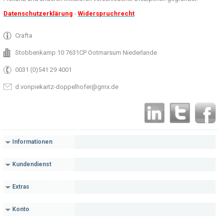
Datenschutzerklärung
-
Widerspruchrecht
Crafta
Stobbenkamp 10 7631CP Ootmarsum Niederlande
0031 (0)541 29 4001
d.vonpiekartz-doppelhofer@gmx.de
Informationen
Kundendienst
Extras
Konto