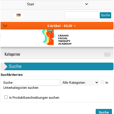
Suche
0 Artikel - €0,00
Kategorien
Suche
Suchkriterien
Suche
In
Unterkategorien suchen
In Produktbeschreibungen suchen