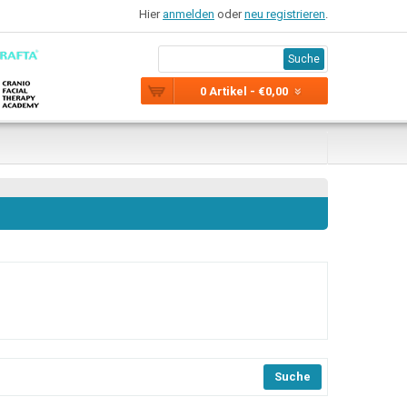
Hier
anmelden
oder
neu registrieren
.
Suche
0 Artikel - €0,00