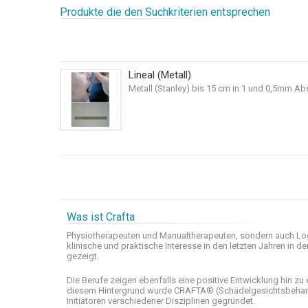
Produkte die den Suchkriterien entsprechen
Lineal (Metall)
Metall (Stanley) bis 15 cm in 1 und 0,5mm Ab
Was ist Crafta
Physiotherapeuten und
Manualtherapeuten
, sondern auch
Lo
klinische
und praktische
Interesse
in den letzten
Jahren in de
gezeigt
.
Die Berufe
zeigen ebenfalls eine
positive Entwicklung
hin zu 
diesem Hintergrund wurde
CRAFTA®
(
Schädelgesichtsbeha
Initiatoren
verschiedener Disziplinen
gegründet.