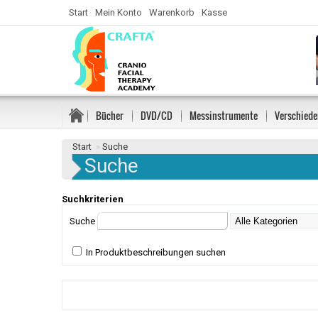
Start
Mein Konto
Warenkorb
Kasse
Bücher
DVD/CD
Messinstrumente
Verschiede
Start
»
Suche
Suche
Suchkriterien
Suche
In Produktbeschreibungen suchen