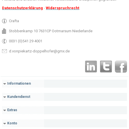
Datenschutzerklärung
-
Widerspruchrecht
Crafta
Stobbenkamp 10 7631CP Ootmarsum Niederlande
0031 (0)541 29 4001
d.vonpiekartz-doppelhofer@gmx.de
Informationen
Kundendienst
Extras
Konto