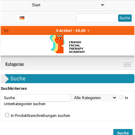
Suche
0 Artikel - €0,00
Kategorien
Suche
Suchkriterien
Suche
In
Unterkategorien suchen
In Produktbeschreibungen suchen