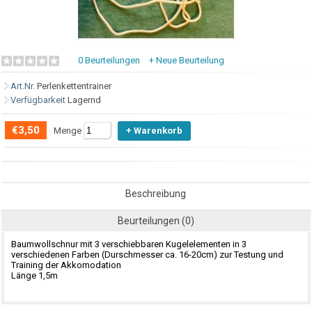
0 Beurteilungen
+ Neue Beurteilung
Art.Nr.
Perlenkettentrainer
Verfügbarkeit
Lagernd
€3,50
Menge
Beschreibung
Beurteilungen (0)
Baumwollschnur mit 3 verschiebbaren Kugelelementen in 3
verschiedenen Farben (Durschmesser ca. 16-20cm) zur Testung und
Training der Akkomodation
Länge 1,5m