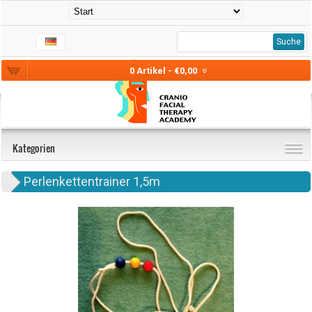
Suche
0 Artikel - €0,00
Kategorien
Perlenkettentrainer 1,5m