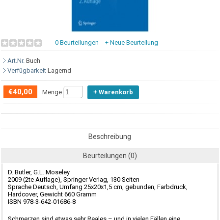
0 Beurteilungen
+ Neue Beurteilung
Art.Nr.
Buch
Verfügbarkeit
Lagernd
€40,00
Menge
Beschreibung
Beurteilungen (0)
D. Butler, G.L. Moseley
2009 (2te Auflage), Springer Verlag, 130 Seiten
Sprache Deutsch, Umfang 25x20x1,5 cm, gebunden, Farbdruck,
Hardcover, Gewicht 660 Gramm
ISBN 978-3-642-01686-8
Schmerzen sind etwas sehr Reales – und in vielen Fällen eine