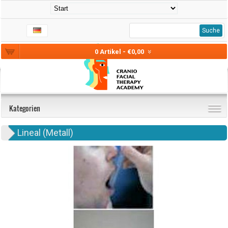
Suche
0 Artikel - €0,00
Kategorien
Lineal (Metall)