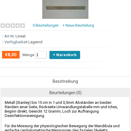
0 Beurteilungen
+ Neue Beurteilung
Art.Nr.
Lineal
Verfügbarkeit
Lagernd
€8,00
Menge
Beschreibung
Beurteilungen (0)
Metall (Stanley) bis 15 cm in 1 und 0,5mm Abständen an beiden
Rändern einer Seite, Rückseite Umwandlungstabelle mm und Iches,
Beginn direkt, Gewicht 12 Gramm, Loch zur Aufhängung
Desinfektionsreinigung.
Für die Messung der physiologischen Bewegung der Mandibula und
einfache cephalometrische Messungen des fazialen Skeletts.