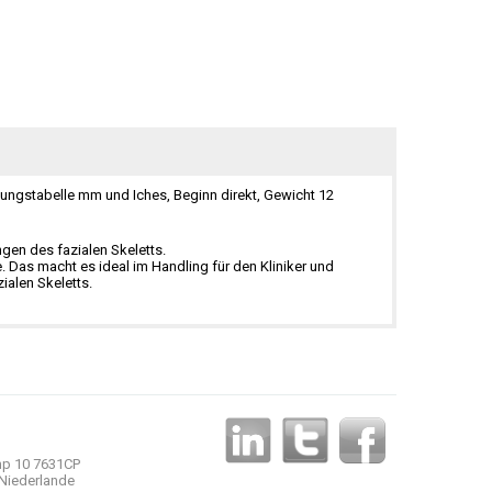
ungstabelle mm und Iches, Beginn direkt, Gewicht 12
en des fazialen Skeletts.
e. Das macht es ideal im Handling für den Kliniker und
alen Skeletts.
p 10 7631CP
Niederlande