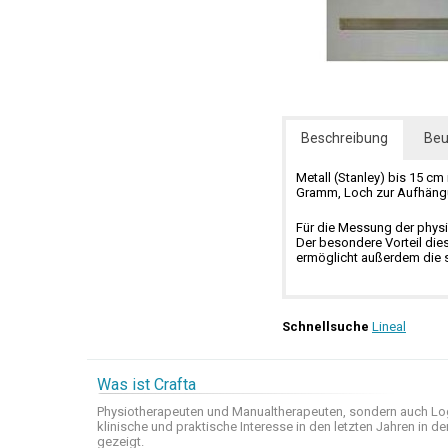
Beschreibung
Beu
Metall (Stanley) bis 15 c
Gramm, Loch zur Aufhängu
Für die Messung der phys
Der besondere Vorteil dies
ermöglicht außerdem die s
Schnellsuche
Lineal
Was ist Crafta
Physiotherapeuten und
Manualtherapeuten
, sondern auch
Lo
klinische
und praktische
Interesse
in den letzten
Jahren in de
gezeigt
.