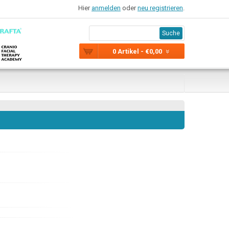
Hier
anmelden
oder
neu registrieren
.
Suche
0 Artikel - €0,00