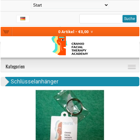
Suche
0 Artikel - €0,00
Kategorien
Schlüsselanhänger