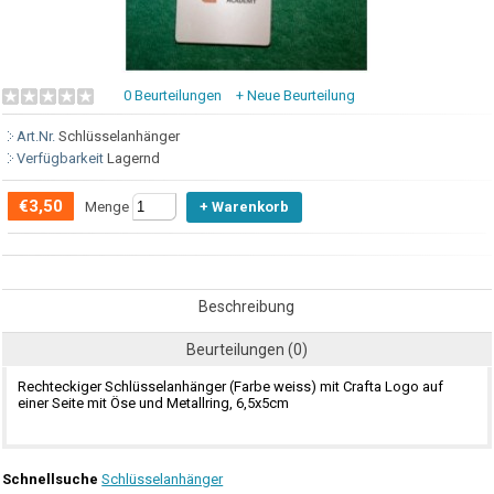
0 Beurteilungen
+ Neue Beurteilung
Art.Nr.
Schlüsselanhänger
Verfügbarkeit
Lagernd
€3,50
Menge
Beschreibung
Beurteilungen (0)
Rechteckiger Schlüsselanhänger (Farbe weiss) mit Crafta Logo auf
einer Seite mit Öse und Metallring, 6,5x5cm
Schnellsuche
Schlüsselanhänger