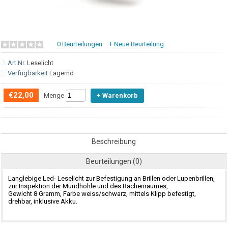
0 Beurteilungen
+ Neue Beurteilung
Art.Nr.
Leselicht
Verfügbarkeit
Lagernd
€22,00
Menge
Beschreibung
Beurteilungen (0)
Langlebige Led- Leselicht zur Befestigung an Brillen oder Lupenbrillen,
zur Inspektion der Mundhöhle und des Rachenraumes,
Gewicht 8 Gramm, Farbe weiss/schwarz, mittels Klipp befestigt,
drehbar, inklusive Akku.