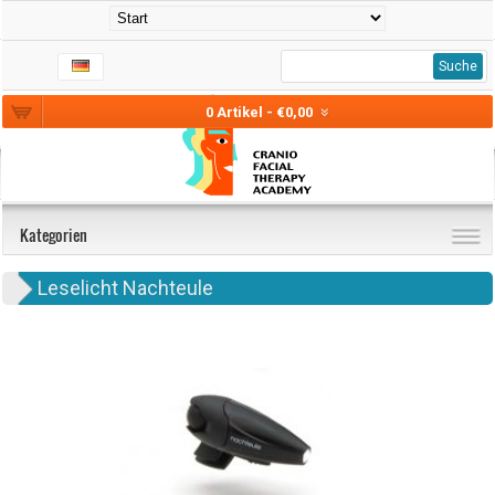
Suche
0 Artikel - €0,00
Kategorien
Leselicht Nachteule