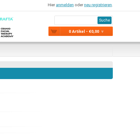
Hier
anmelden
oder
neu registrieren
.
Suche
0 Artikel - €0,00