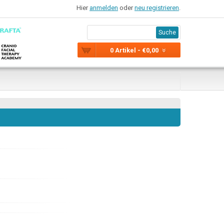
Hier
anmelden
oder
neu registrieren
.
Suche
0 Artikel - €0,00