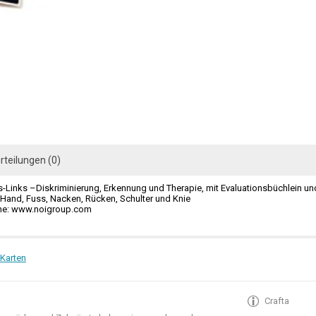
rteilungen (0)
-Links –Diskriminierung, Erkennung und Therapie, mit Evaluationsbüchlein un
r Hand, Fuss, Nacken, Rücken, Schulter und Knie
ehe: www.noigroup.com
Karten
Crafta