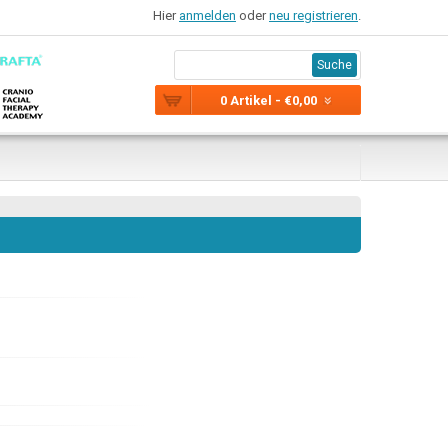
Hier
anmelden
oder
neu registrieren
.
Suche
0 Artikel - €0,00