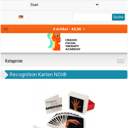
Suche
0 Artikel - €0,00
Kategorien
Recognition Karten NOI®