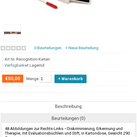
0 Beurteilungen
+ Neue Beurteilung
Art.Nr.
Recognition Karten
Verfügbarkeit
Lagernd
€50,00
Menge
Beschreibung
Beurteilungen (0)
48 Abbildungen zur Rechts-Links –Diskriminierung, Erkennung und
Therapie, mit Evaluationsbüchlein und Stift, in Kartondose, Gewicht 290