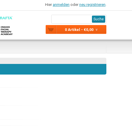
Hier
anmelden
oder
neu registrieren
.
Suche
0 Artikel - €0,00