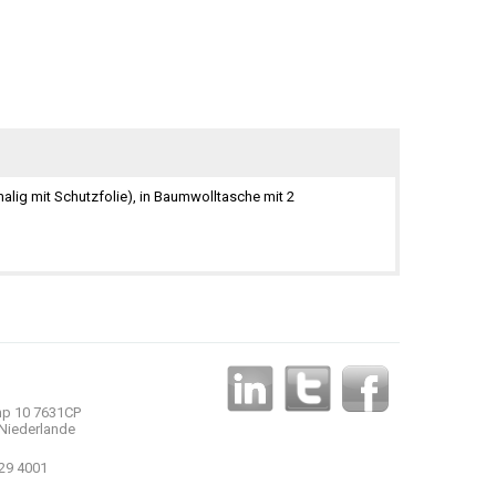
alig mit Schutzfolie), in Baumwolltasche mit 2
p 10 7631CP
Niederlande
 29 4001