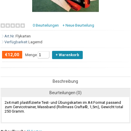
0 Beurteilungen
+ Neue Beurteilung
Art.Nr.
Flykarten
Verfügbarkeit
Lagernd
€12,00
Menge
Beschreibung
Beurteilungen (0)
2x4 matt plastifizierte Test- und Übungskarten im A4 Format passend
zum Cervicotrainer, Massband (Rollmass Crafta®, 1,5m), Gewicht total
250 Gramm.