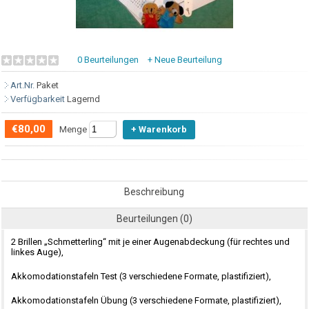
0 Beurteilungen
+ Neue Beurteilung
Art.Nr.
Paket
Verfügbarkeit
Lagernd
€80,00
Menge
Beschreibung
Beurteilungen (0)
2 Brillen „Schmetterling“ mit je einer Augenabdeckung (für rechtes und
linkes Auge),
Akkomodationstafeln Test (3 verschiedene Formate, plastifiziert),
Akkomodationstafeln Übung (3 verschiedene Formate, plastifiziert),