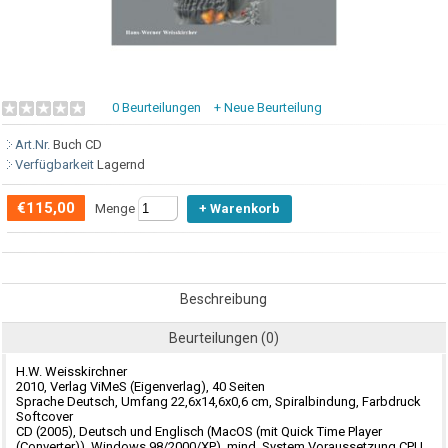
0 Beurteilungen
+ Neue Beurteilung
Art.Nr.
Buch CD
Verfügbarkeit
Lagernd
€115,00
Menge
Beschreibung
Beurteilungen (0)
H.W. Weisskirchner
2010, Verlag ViMeS (Eigenverlag), 40 Seiten
Sprache Deutsch, Umfang 22,6x14,6x0,6 cm, Spiralbindung, Farbdruck
Softcover
CD (2005), Deutsch und Englisch (MacOS (mit Quick Time Player
(Converter)), Windows 98/2000/XP), mind. System Voraussetzung CPU