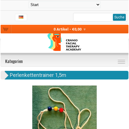
Suche
0 Artikel - €0,00
Kategorien
Perlenkettentrainer 1,5m