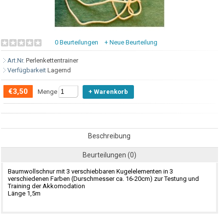
0 Beurteilungen
+ Neue Beurteilung
Art.Nr.
Perlenkettentrainer
Verfügbarkeit
Lagernd
€3,50
Menge
Beschreibung
Beurteilungen (0)
Baumwollschnur mit 3 verschiebbaren Kugelelementen in 3
verschiedenen Farben (Durschmesser ca. 16-20cm) zur Testung und
Training der Akkomodation
Länge 1,5m