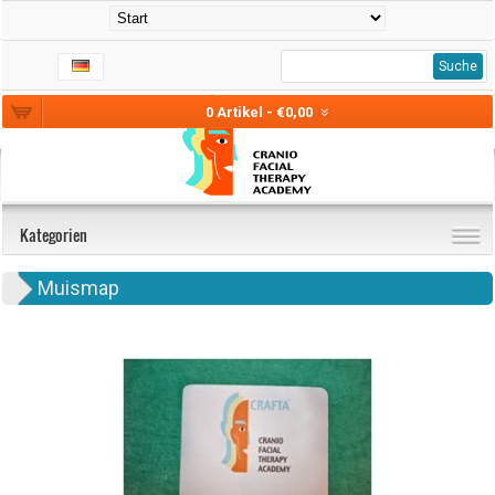
Suche
0 Artikel - €0,00
Kategorien
Muismap