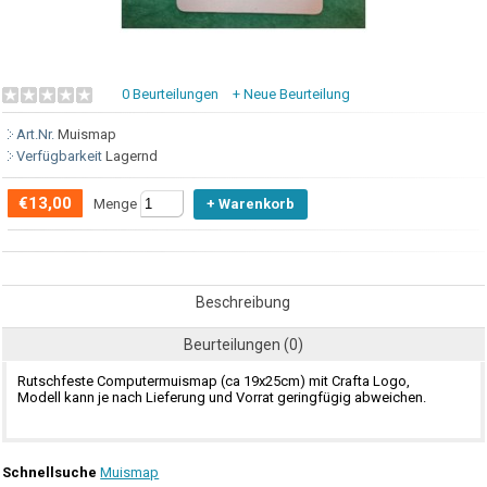
0 Beurteilungen
+ Neue Beurteilung
Art.Nr.
Muismap
Verfügbarkeit
Lagernd
€13,00
Menge
Beschreibung
Beurteilungen (0)
Rutschfeste Computermuismap (ca 19x25cm) mit Crafta Logo,
Modell kann je nach Lieferung und Vorrat geringfügig abweichen.
Schnellsuche
Muismap