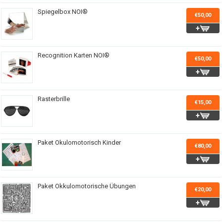
Spiegelbox NOI®
€50,00
Recognition Karten NOI®
€50,00
Rasterbrille
€15,00
Paket Okulomotorisch Kinder
€80,00
Paket Okkulomotorische Übungen
€20,00