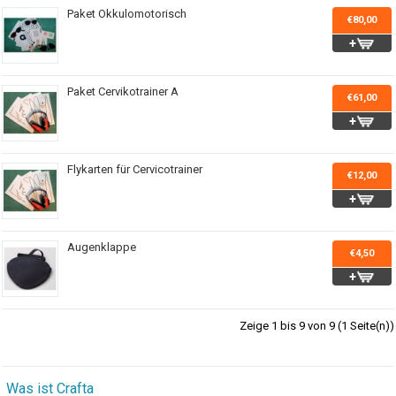
Paket Okkulomotorisch
€80,00
Paket Cervikotrainer A
€61,00
Flykarten für Cervicotrainer
€12,00
Augenklappe
€4,50
Zeige 1 bis 9 von 9 (1 Seite(n))
Was ist Crafta