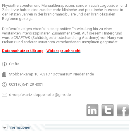
Physiotherapeuten und
Manualtherapeuten
, sondern auch
Logopäden und
Zahnärzte haben
eine zunehmende
klinische
und praktische
Interesse
in
den letzten
Jahren in der
kraniomandibuläre
und
den
kraniofazialen
Regionen
gezeigt
.
Die Berufe
zeigen ebenfalls eine
positive Entwicklung
hin zu einer
verstärkten
interdisziplinären Zusammenarbeit
.
Auf
diesem Hintergrund
wurde
CRAFTA®
(
Schädelgesichtsbehandlung
Academy)
von Harry
von
Piekartz
und anderen
Initiatoren
verschiedener Disziplinen
gegründet.
Datenschutzerklärung
-
Widerspruchrecht
Crafta
Stobbenkamp 10 7631CP Ootmarsum Niederlande
0031 (0)541 29 4001
d.vonpiekartz-doppelhofer@gmx.de
Informationen